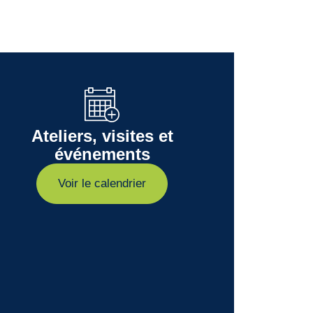
Ateliers, visites et
événements
Voir le calendrier