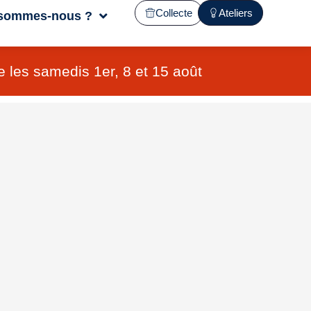
Collecte
Ateliers
 sommes-nous ?
 les samedis 1er, 8 et 15 août