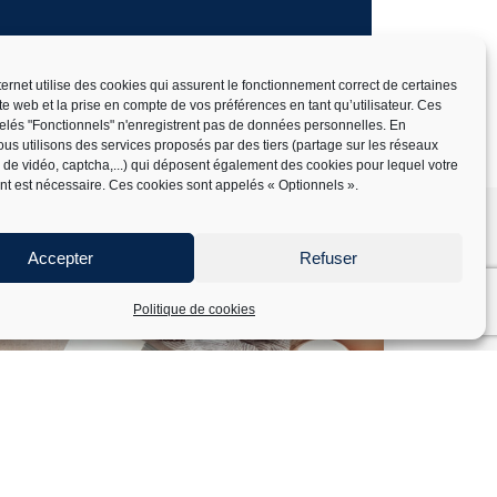
nternet utilise des cookies qui assurent le fonctionnement correct de certaines
ite web et la prise en compte de vos préférences en tant qu’utilisateur. Ces
elés "Fonctionnels" n'enregistrent pas de données personnelles. En
us utilisons des services proposés par des tiers (partage sur les réseaux
x de vidéo, captcha,...) qui déposent également des cookies pour lequel votre
t est nécessaire. Ces cookies sont appelés « Optionnels ».
Accepter
Refuser
Politique de cookies