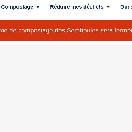
Compostage
Réduire mes déchets
Qui
forme de compostage des Semboules sera fermée