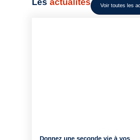
Les
actualités
Voir toutes les a
Donnez une seconde vie à vos