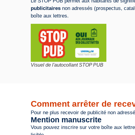
Le STOP PUB permet aux habitants de signifie
publicitaires
non adressés (prospectus, catal
boîte aux lettres.
Visuel de l'autocollant STOP PUB
Comment arrêter de recev
Pour ne plus recevoir de publicité non adressée
Mention manuscrite
Vous pouvez inscrire sur votre boîte aux lettr
lisible.