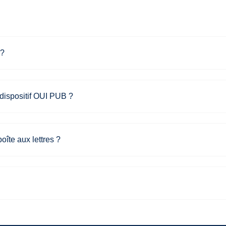
 ?
dispositif OUI PUB ?
boîte aux lettres ?