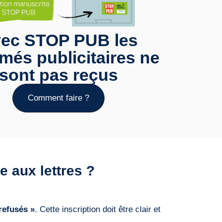
ec STOP PUB les
més publicitaires ne
sont pas reçus
Comment faire ?
e aux lettres ?
refusés »
. Cette inscription doit être clair et