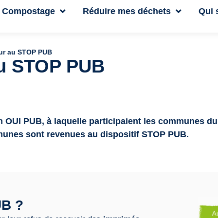
Compostage
Réduire mes déchets
Qui
tour au STOP PUB
 au STOP PUB
on OUI PUB, à laquelle participaient les communes du
mmunes sont revenues au
dispositif STOP PUB
.
UB ?