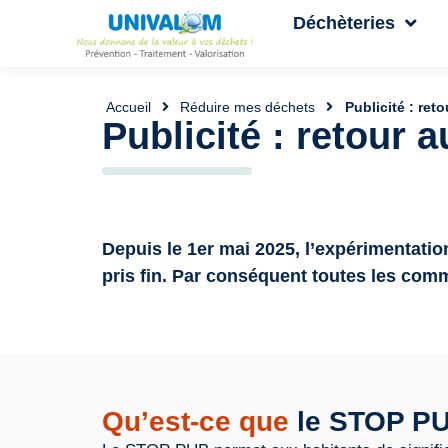
Déchèteries
Accueil
Réduire mes déchets
Publicité : re
Publicité : retour
Depuis le
1er mai 2025
, l’expérimentati
pris fin. Par conséquent toutes les co
Qu’est-ce que
le STOP P