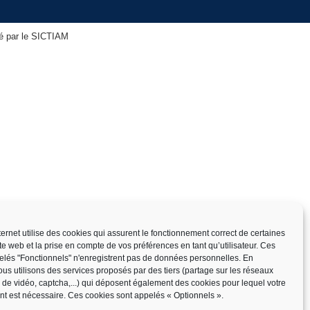
isé par le SICTIAM
nternet utilise des cookies qui assurent le fonctionnement correct de certaines
ite web et la prise en compte de vos préférences en tant qu’utilisateur. Ces
elés "Fonctionnels" n'enregistrent pas de données personnelles. En
us utilisons des services proposés par des tiers (partage sur les réseaux
x de vidéo, captcha,...) qui déposent également des cookies pour lequel votre
t est nécessaire. Ces cookies sont appelés « Optionnels ».