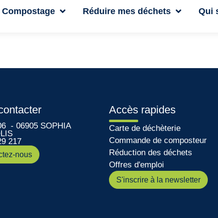
Compostage
Réduire mes déchets
Qui
contacter
Accès rapides
06 - 06905 SOPHIA
Carte de déchèterie
LIS
Commande de composteur
29 217
Réduction des déchets
ctez-nous
Offres d'emploi
S'inscrire à la newsletter