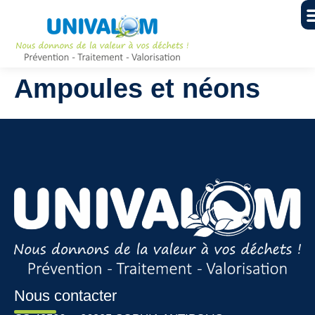
Ampoules et néons
Nous contacter