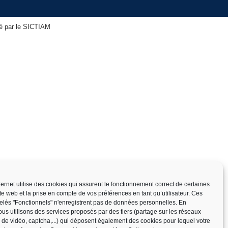
isé par le SICTIAM
nternet utilise des cookies qui assurent le fonctionnement correct de certaines
ite web et la prise en compte de vos préférences en tant qu’utilisateur. Ces
elés "Fonctionnels" n'enregistrent pas de données personnelles. En
us utilisons des services proposés par des tiers (partage sur les réseaux
x de vidéo, captcha,...) qui déposent également des cookies pour lequel votre