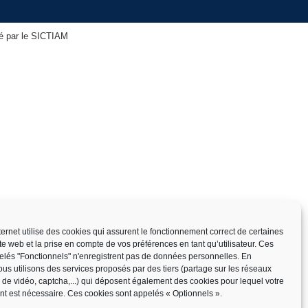
isé par le SICTIAM
nternet utilise des cookies qui assurent le fonctionnement correct de certaines
ite web et la prise en compte de vos préférences en tant qu’utilisateur. Ces
elés "Fonctionnels" n'enregistrent pas de données personnelles. En
us utilisons des services proposés par des tiers (partage sur les réseaux
x de vidéo, captcha,...) qui déposent également des cookies pour lequel votre
t est nécessaire. Ces cookies sont appelés « Optionnels ».