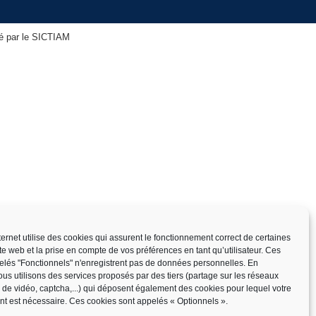
isé par le SICTIAM
nternet utilise des cookies qui assurent le fonctionnement correct de certaines
ite web et la prise en compte de vos préférences en tant qu’utilisateur. Ces
elés "Fonctionnels" n'enregistrent pas de données personnelles. En
us utilisons des services proposés par des tiers (partage sur les réseaux
x de vidéo, captcha,...) qui déposent également des cookies pour lequel votre
t est nécessaire. Ces cookies sont appelés « Optionnels ».