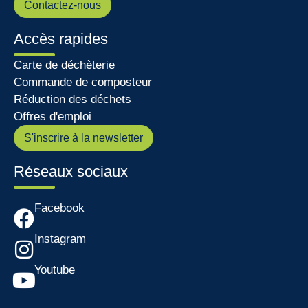
CS 40506 - 06905 SOPHIA ANTIPOLIS
0 800 229 217
Contactez-nous
Accès rapides
Carte de déchèterie
Commande de composteur
Réduction des déchets
Offres d'emploi
S'inscrire à la newsletter
Réseaux sociaux
Facebook
Instagram
Youtube