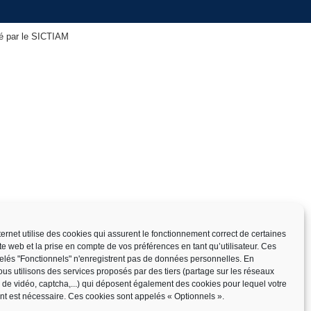
isé par le SICTIAM
nternet utilise des cookies qui assurent le fonctionnement correct de certaines
ite web et la prise en compte de vos préférences en tant qu’utilisateur. Ces
elés "Fonctionnels" n'enregistrent pas de données personnelles. En
us utilisons des services proposés par des tiers (partage sur les réseaux
x de vidéo, captcha,...) qui déposent également des cookies pour lequel votre
t est nécessaire. Ces cookies sont appelés « Optionnels ».