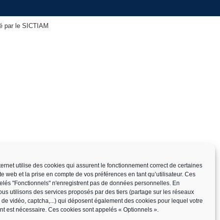
isé par le SICTIAM
nternet utilise des cookies qui assurent le fonctionnement correct de certaines
ite web et la prise en compte de vos préférences en tant qu’utilisateur. Ces
elés "Fonctionnels" n'enregistrent pas de données personnelles. En
us utilisons des services proposés par des tiers (partage sur les réseaux
x de vidéo, captcha,...) qui déposent également des cookies pour lequel votre
t est nécessaire. Ces cookies sont appelés « Optionnels ».