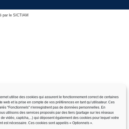
isé par le SICTIAM
nternet utilise des cookies qui assurent le fonctionnement correct de certaines
ite web et la prise en compte de vos préférences en tant qu’utilisateur. Ces
elés "Fonctionnels" n'enregistrent pas de données personnelles. En
us utilisons des services proposés par des tiers (partage sur les réseaux
x de vidéo, captcha,...) qui déposent également des cookies pour lequel votre
t est nécessaire. Ces cookies sont appelés « Optionnels ».