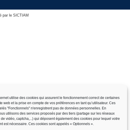
isé par le SICTIAM
nternet utilise des cookies qui assurent le fonctionnement correct de certaines
ite web et la prise en compte de vos préférences en tant qu’utilisateur. Ces
elés "Fonctionnels" n'enregistrent pas de données personnelles. En
us utilisons des services proposés par des tiers (partage sur les réseaux
x de vidéo, captcha,...) qui déposent également des cookies pour lequel votre
t est nécessaire. Ces cookies sont appelés « Optionnels ».