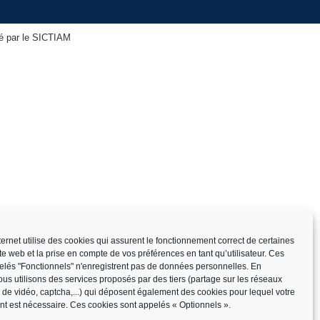
isé par le SICTIAM
nternet utilise des cookies qui assurent le fonctionnement correct de certaines
ite web et la prise en compte de vos préférences en tant qu’utilisateur. Ces
elés "Fonctionnels" n'enregistrent pas de données personnelles. En
us utilisons des services proposés par des tiers (partage sur les réseaux
x de vidéo, captcha,...) qui déposent également des cookies pour lequel votre
t est nécessaire. Ces cookies sont appelés « Optionnels ».