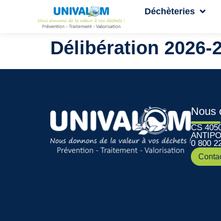
Déchèteries
Délibération 2026-
Nous 
CS 405
ANTIPO
0 800 2
Conta