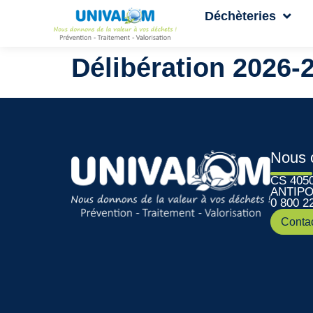
Déchèteries
Délibération 2026-
Nous 
CS 405
ANTIPO
0 800 2
Conta