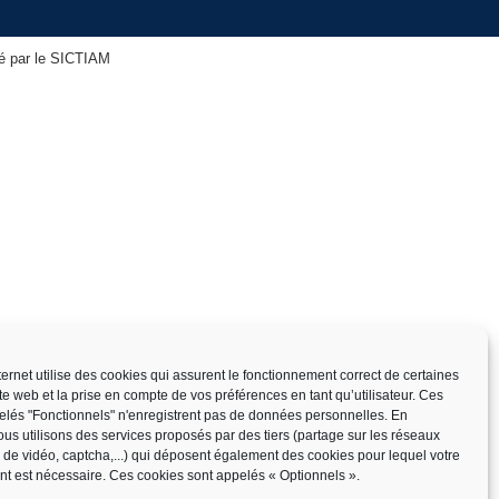
isé par le SICTIAM
nternet utilise des cookies qui assurent le fonctionnement correct de certaines
ite web et la prise en compte de vos préférences en tant qu’utilisateur. Ces
elés "Fonctionnels" n'enregistrent pas de données personnelles. En
us utilisons des services proposés par des tiers (partage sur les réseaux
x de vidéo, captcha,...) qui déposent également des cookies pour lequel votre
t est nécessaire. Ces cookies sont appelés « Optionnels ».