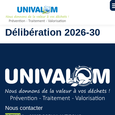
Délibération 2026-30
Nous contacter