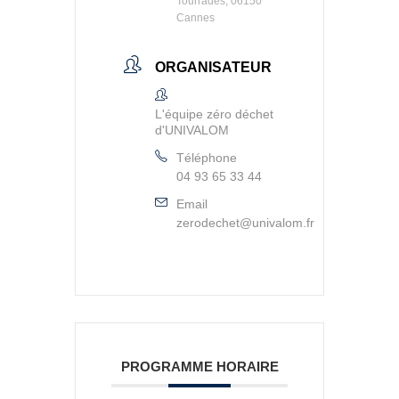
Tourrades, 06150
Cannes
ORGANISATEUR
L'équipe zéro déchet
d'UNIVALOM
Téléphone
04 93 65 33 44
Email
zerodechet@univalom.fr
PROGRAMME HORAIRE