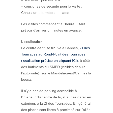
– site assez poussiéreux.
– consignes de sécurité pour la visite :
Chaussures fermées et plates.
Les visites commencent à l’heure. Il faut
prévoir d’arriver 5 minutes en avance.
Localisation
Le centre de tri se trouve à Cannes,
ZI des
Tourrades au Rond-Point des Tourrades
(localisation précise en cliquant ICI)
, à côté
des bâtiments du SMED (visibles depuis
l’autoroute), sortie Mandelieu-est/Cannes la
bocca.
Il n’y a pas de parking accessible à
l’intérieur du centre de tri, il faut se garer en
extérieur, à la ZI des Tourrades. En général
des places sont libres à proximité sur l’allée