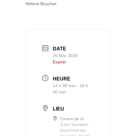
Hélène Boucher.
DATE
20 Mar 2026
Expiré!
HEURE
14 h 00 min - 16 h
00 min
LIEU
Centre de tri
ZI des Tourrades,
Rond-Point des