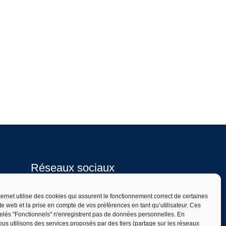
Réseaux sociaux
Facebook
nternet utilise des cookies qui assurent le fonctionnement correct de certaines
ite web et la prise en compte de vos préférences en tant qu’utilisateur. Ces
elés "Fonctionnels" n'enregistrent pas de données personnelles. En
Instagram
us utilisons des services proposés par des tiers (partage sur les réseaux