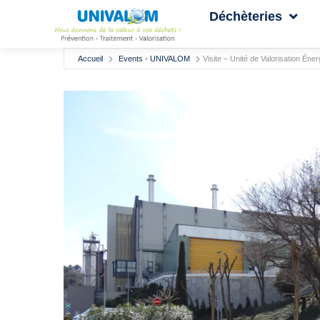
Déchèteries
Accueil
Events - UNIVALOM
Visite – Unité de Valorisation Éne