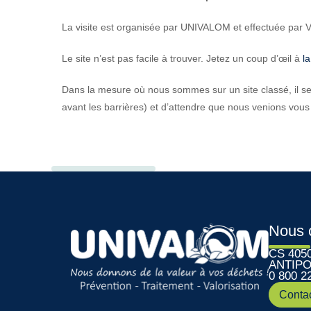
La visite est organisée par UNIVALOM et effectuée par 
Le site n’est pas facile à trouver. Jetez un coup d’œil à
la
Dans la mesure où nous sommes sur un site classé, il ser
avant les barrières) et d’attendre que nous venions vous
Nous 
CS 405
ANTIPO
0 800 2
Conta