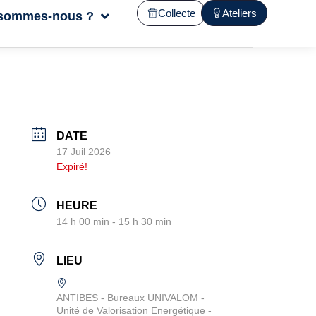
Collecte
Ateliers
 sommes-nous ?
DATE
17 Juil 2026
Expiré!
HEURE
14 h 00 min - 15 h 30 min
LIEU
ANTIBES - Bureaux UNIVALOM -
Unité de Valorisation Energétique -