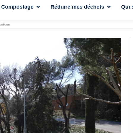
Compostage
Réduire mes déchets
Qui
rgétique